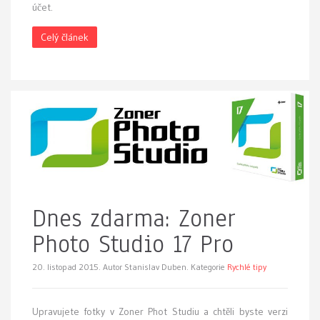
účet.
Celý článek
Dnes zdarma: Zoner
Photo Studio 17 Pro
20. listopad 2015.
Autor Stanislav Duben. Kategorie
Rychlé tipy
Upravujete fotky v Zoner Phot Studiu a chtěli byste verzi