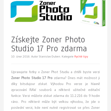
Získejte Zoner Photo
Studio 17 Pro zdarma
10. únor 2016.
Autor Stanislav Duben. Kategorie
Rychlé tipy
Upravujete fotky v Zoner Phot Studiu a chtěli byste verzi
Zoner Photo Studio 17 Pro
zdarma? Dnes mát možnost ji
díky bitsdujour získat. Výhodou Pro verze je hlavně
zpracování RAW souborů a některé užitečné editační
funkce. Verzi můžete získat zdarma do 11.2.216 do 9 hodin
ráno.. Pro některé může být velkou výhodou, že jde o
poslední verzi, kde není nutné registrovat se přes Zoner