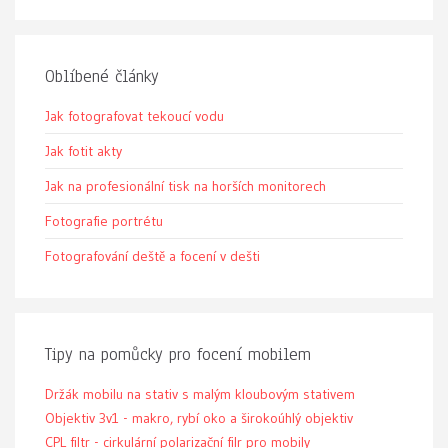
Oblíbené články
Jak fotografovat tekoucí vodu
Jak fotit akty
Jak na profesionální tisk na horších monitorech
Fotografie portrétu
Fotografování deště a focení v dešti
Tipy na pomůcky pro focení mobilem
Držák mobilu na stativ s malým kloubovým stativem
Objektiv 3v1 - makro, rybí oko a širokoúhlý objektiv
CPL filtr - cirkulární polarizační filr pro mobily