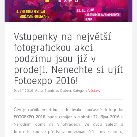
Vstupenky na největší
fotografickou akci
podzimu jsou již v
prodeji. Nenechte si ujít
Fotoexpo 2016!
9. září 2016.
Autor Stanislav Duben. Kategorie
Výstavy
Čtvrtý ročník veletrhu a festivalu současné fotografie
FOTOEXPO 2016
bude zahájen
v sobotu 22. října 2016
v
Národním domě na Vinohradech. Ve dvou sálech s
fototechnikou se představí nejvýznamnější firmy z oboru,