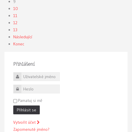
9
10
11
12
13
Následující
Konec
Přihlášení
Uživatelské jméno
Heslo
Pamatuj si mě
Přihlásit se
Vytvořit účet
Zapomenuté jméno?