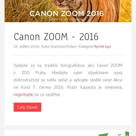
Canon ZOOM - 2016
16. květen 2016.
Autor Stanislav Duben. Kategorie
Rychlé tipy
Vydejte se na tradiční fotografickou akci Canon ZOOM
v ZOO Praha. Hledejte svým objektivem nová
dobrodružství ze světa zvířat a vyhrajte skvělé ceny! Akce
se koná 7. června 2016. Pozor kapacita je omezená,
registrujte
se co nejdříve.
Celý článek