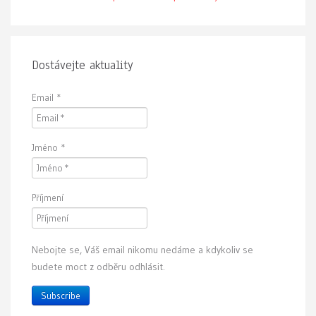
Dostávejte aktuality
Email
*
Jméno
*
Příjmení
Nebojte se, Váš email nikomu nedáme a kdykoliv se
budete moct z odběru odhlásit.
Subscribe