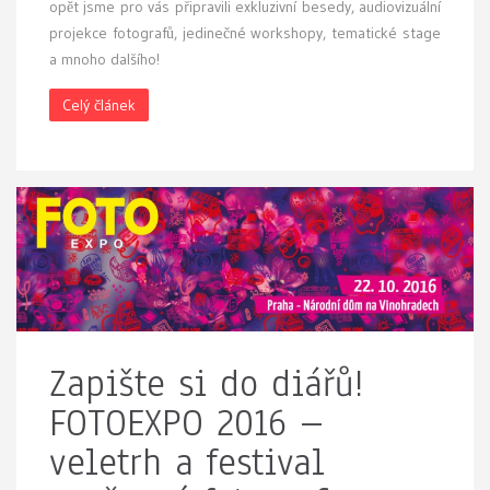
opět jsme pro vás připravili exkluzivní besedy, audiovizuální
projekce fotografů, jedinečné workshopy, tematické stage
a mnoho dalšího!
Celý článek
Zapište si do diářů!
FOTOEXPO 2016 –
veletrh a festival