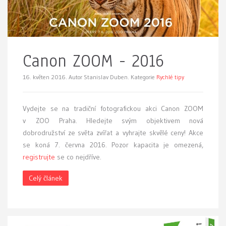
Canon ZOOM - 2016
16. květen 2016.
Autor Stanislav Duben. Kategorie
Rychlé tipy
Vydejte se na tradiční fotografickou akci Canon ZOOM
v ZOO Praha. Hledejte svým objektivem nová
dobrodružství ze světa zvířat a vyhrajte skvělé ceny! Akce
se koná 7. června 2016. Pozor kapacita je omezená,
registrujte
se co nejdříve.
Celý článek