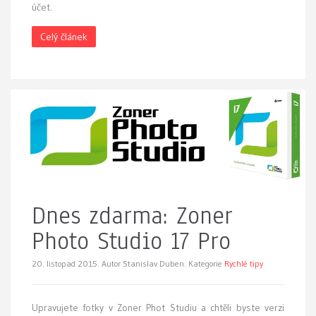
účet.
Celý článek
Dnes zdarma: Zoner
Photo Studio 17 Pro
20. listopad 2015.
Autor Stanislav Duben. Kategorie
Rychlé tipy
Upravujete fotky v Zoner Phot Studiu a chtěli byste verzi