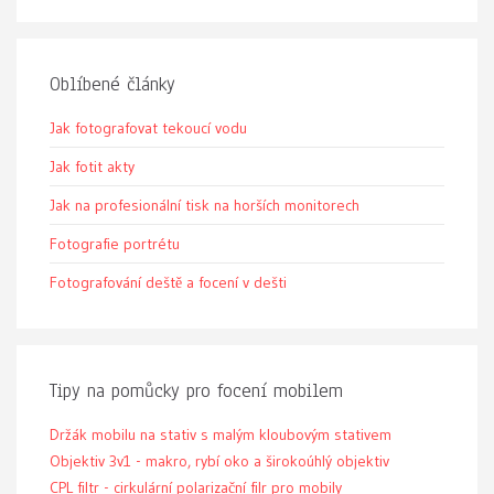
Oblíbené články
Jak fotografovat tekoucí vodu
Jak fotit akty
Jak na profesionální tisk na horších monitorech
Fotografie portrétu
Fotografování deště a focení v dešti
Tipy na pomůcky pro focení mobilem
Držák mobilu na stativ s malým kloubovým stativem
Objektiv 3v1 - makro, rybí oko a širokoúhlý objektiv
CPL filtr - cirkulární polarizační filr pro mobily