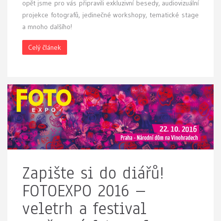
opět jsme pro vás připravili exkluzivní besedy, audiovizuální
projekce fotografů, jedinečné workshopy, tematické stage
a mnoho dalšího!
Celý článek
Zapište si do diářů!
FOTOEXPO 2016 –
veletrh a festival