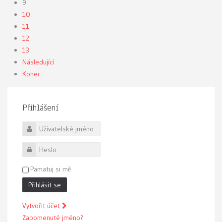
9
10
11
12
13
Následující
Konec
Přihlášení
Uživatelské jméno
Heslo
Pamatuj si mě
Přihlásit se
Vytvořit účet
Zapomenuté jméno?