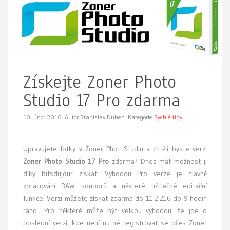
Získejte Zoner Photo
Studio 17 Pro zdarma
10. únor 2016.
Autor Stanislav Duben. Kategorie
Rychlé tipy
Upravujete fotky v Zoner Phot Studiu a chtěli byste verzi
Zoner Photo Studio 17 Pro
zdarma? Dnes mát možnost ji
díky bitsdujour získat. Výhodou Pro verze je hlavně
zpracování RAW souborů a některé užitečné editační
funkce. Verzi můžete získat zdarma do 11.2.216 do 9 hodin
ráno.. Pro některé může být velkou výhodou, že jde o
poslední verzi, kde není nutné registrovat se přes Zoner