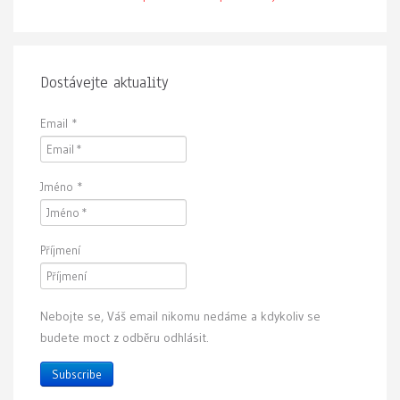
Dostávejte aktuality
Email
*
Jméno
*
Příjmení
Nebojte se, Váš email nikomu nedáme a kdykoliv se
budete moct z odběru odhlásit.
Subscribe