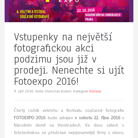
Vstupenky na největší
fotografickou akci
podzimu jsou již v
prodeji. Nenechte si ujít
Fotoexpo 2016!
9. září 2016.
Autor Stanislav Duben. Kategorie
Výstavy
Čtvrtý ročník veletrhu a festivalu současné fotografie
FOTOEXPO 2016
bude zahájen
v sobotu 22. října 2016
v
Národním domě na Vinohradech. Ve dvou sálech s
fototechnikou se představí nejvýznamnější firmy z oboru,