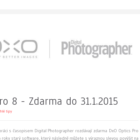
ro 8 - Zdarma do 31.1.2015
hlé tipy
ráci s časopisem Digital Photographer rozdávají zdarma DxO Optics Pro
dva roky starý software, který následně můžete s výraznou slevou povýšit na