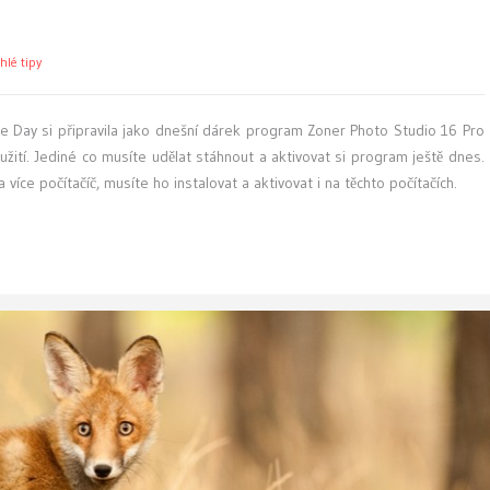
hlé tipy
 Day si připravila jako dnešní dárek program Zoner Photo Studio 16 Pro
ití. Jediné co musíte udělat stáhnout a aktivovat si program ještě dnes.
íce počítačíč, musíte ho instalovat a aktivovat i na těchto počítačích.