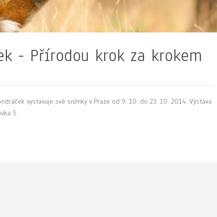
ek - Přírodou krok za krokem
Vondráček vystavuje své snímky v Praze od 9. 10. do 23. 10. 2014. Výstava
ávka 5.