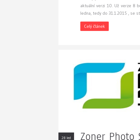
aktuální verzi 10. Už verze 8 b
ledna, tedy do 31.1.2015 , se s
Celý článek
Zoner Photo 
28 led