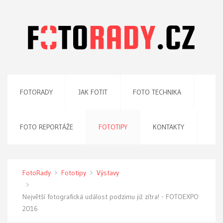
FOTORADY
JAK FOTIT
FOTO TECHNIKA
FOTO REPORTÁŽE
FOTOTIPY
KONTAKTY
FotoRady
Fototipy
Výstavy
Největší fotografická událost podzimu již zítra! - FOTOEXPO
2016