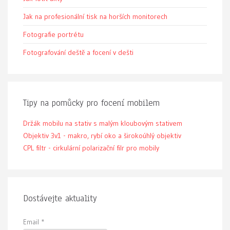
Jak na profesionální tisk na horších monitorech
Fotografie portrétu
Fotografování deště a focení v dešti
Tipy na pomůcky pro focení mobilem
Držák mobilu na stativ s malým kloubovým stativem
Objektiv 3v1 - makro, rybí oko a širokoúhlý objektiv
CPL filtr - cirkulární polarizační filr pro mobily
Dostávejte aktuality
Email
*