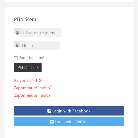
Přihlášení
Uživatelské jméno
Heslo
Pamatuj si mě
Přihlásit se
Vytvořit účet
Zapomenuté jméno?
Zapomenuté heslo?
Login with Facebook
Login with Twitter