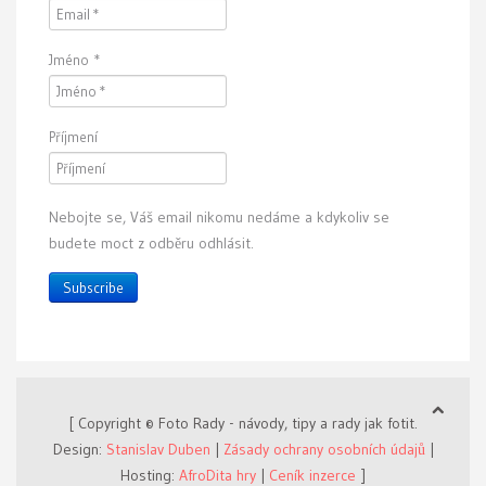
Jméno
*
Příjmení
Nebojte se, Váš email nikomu nedáme a kdykoliv se
budete moct z odběru odhlásit.
Subscribe
[ Copyright © Foto Rady - návody, tipy a rady jak fotit.
Design:
Stanislav Duben
|
Zásady ochrany osobních údajů
|
Hosting:
AfroDita hry
|
Ceník inzerce
]