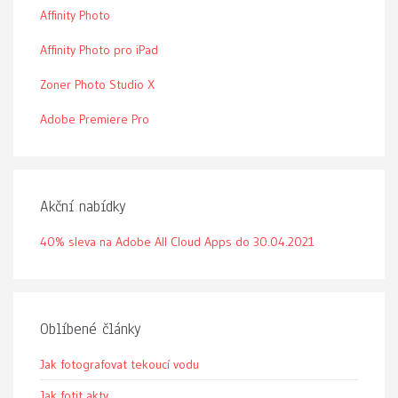
Affinity Photo
Affinity Photo pro iPad
Zoner Photo Studio X
Adobe Premiere Pro
Akční nabídky
40% sleva na Adobe All Cloud Apps do 30.04.2021
Oblíbené články
Jak fotografovat tekoucí vodu
Jak fotit akty