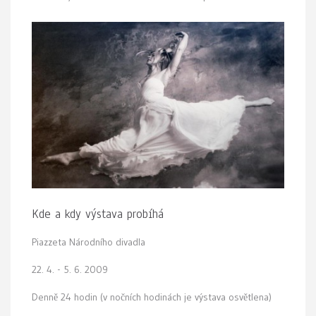
Kde a kdy výstava probíhá
Piazzeta Národního divadla
22. 4. - 5. 6. 2009
Denně 24 hodin (v nočních hodinách je výstava osvětlena)