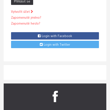
Přihlásit se
Vytvořit účet
Zapomenuté jméno?
Zapomenuté heslo?
Login with Facebook
Login with Twitter