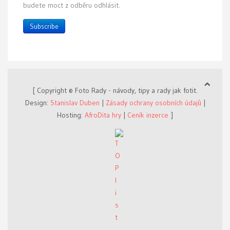
budete moct z odběru odhlásit.
Subscribe
[ Copyright © Foto Rady - návody, tipy a rady jak fotit.
Design:
Stanislav Duben
|
Zásady ochrany osobních údajů
|
Hosting:
AfroDita hry
|
Ceník inzerce
]