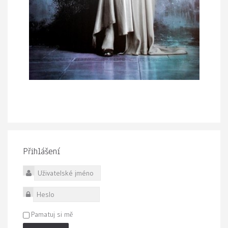
Přihlášení
Uživatelské jméno
Heslo
Pamatuj si mě