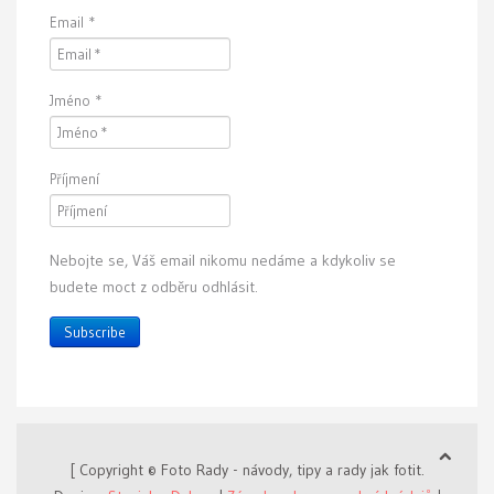
Email
*
Jméno
*
Příjmení
Nebojte se, Váš email nikomu nedáme a kdykoliv se
budete moct z odběru odhlásit.
Subscribe
[ Copyright © Foto Rady - návody, tipy a rady jak fotit.