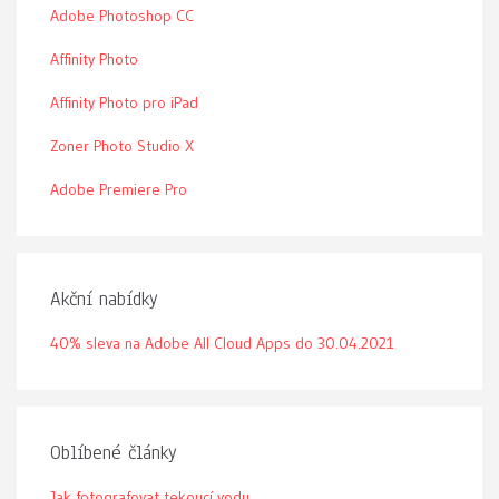
Adobe Photoshop CC
Affinity Photo
Affinity Photo pro iPad
Zoner Photo Studio X
Adobe Premiere Pro
Akční nabídky
40% sleva na Adobe All Cloud Apps do 30.04.2021
Oblíbené články
Jak fotografovat tekoucí vodu