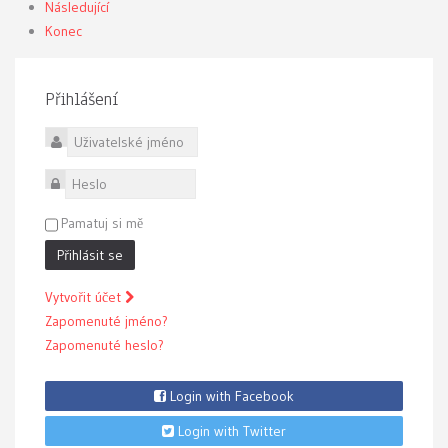
Následující
Konec
Přihlášení
Uživatelské jméno
Heslo
Pamatuj si mě
Přihlásit se
Vytvořit účet
Zapomenuté jméno?
Zapomenuté heslo?
Login with Facebook
Login with Twitter