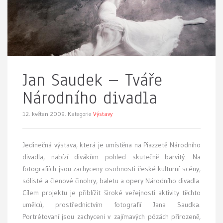
Jan Saudek – Tváře
Národního divadla
12. květen 2009.
Kategorie
Výstavy
J
edinečná výstava, která je umístěna na Piazzetě Národního
divadla, nabízí divákům pohled skutečně barvitý. Na
fotografiích jsou zachyceny osobnosti české kulturní scény,
sólisté a členové činohry, baletu a opery Národního divadla.
Cílem projektu je přiblížit široké veřejnosti aktivity těchto
umělců, prostřednictvím fotografií Jana Saudka.
Portrétovaní jsou zachyceni v zajímavých pózách přirozeně,