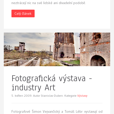
neztrácejí nic na své lidské ani divadelní podobě.
Celý článek
Fotografická výstava -
industry Art
5. květen 2009.
Autor Stanislav Duben. Kategorie
Výstavy
F
otografové Šimon Vejvančický a Tomáš Lébr vystavují od