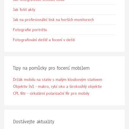
Jak fotit akty
Jak na profesionální tisk na horších monitorech
Fotografie portrétu
Fotografování deště a focení v dešti
Tipy na pomůcky pro focení mobilem
Držák mobilu na stativ s malým kloubovým stativem
Objektiv 3v1 - makro, rybí oko a širokoúhlý objektiv
CPL filtr - cirkulární polarizační filr pro mobily
Dostávejte aktuality