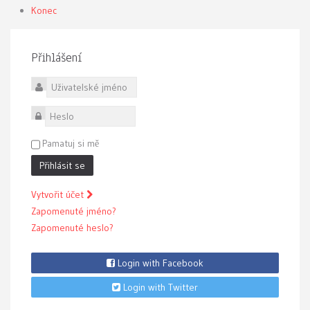
Konec
Přihlášení
Uživatelské jméno
Heslo
Pamatuj si mě
Přihlásit se
Vytvořit účet
Zapomenuté jméno?
Zapomenuté heslo?
Login with Facebook
Login with Twitter