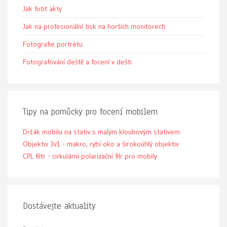
Jak fotit akty
Jak na profesionální tisk na horších monitorech
Fotografie portrétu
Fotografování deště a focení v dešti
Tipy na pomůcky pro focení mobilem
Držák mobilu na stativ s malým kloubovým stativem
Objektiv 3v1 - makro, rybí oko a širokoúhlý objektiv
CPL filtr - cirkulární polarizační filr pro mobily
Dostávejte aktuality