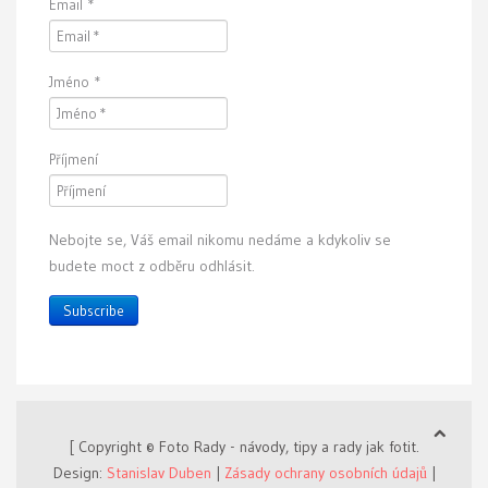
Email
*
Jméno
*
Příjmení
Nebojte se, Váš email nikomu nedáme a kdykoliv se
budete moct z odběru odhlásit.
Subscribe
[ Copyright © Foto Rady - návody, tipy a rady jak fotit.
Design:
Stanislav Duben
|
Zásady ochrany osobních údajů
|