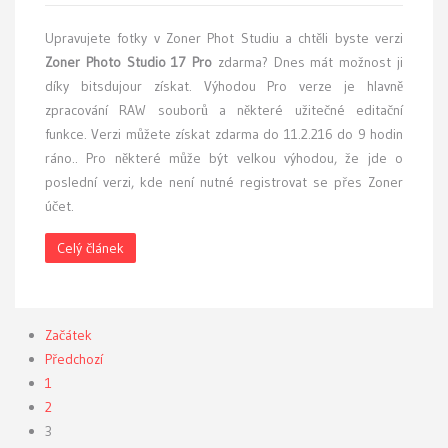
Upravujete fotky v Zoner Phot Studiu a chtěli byste verzi
Zoner Photo Studio 17 Pro
zdarma? Dnes mát možnost ji
díky bitsdujour získat. Výhodou Pro verze je hlavně
zpracování RAW souborů a některé užitečné editační
funkce. Verzi můžete získat zdarma do 11.2.216 do 9 hodin
ráno.. Pro některé může být velkou výhodou, že jde o
poslední verzi, kde není nutné registrovat se přes Zoner
účet.
Celý článek
Začátek
Předchozí
1
2
3