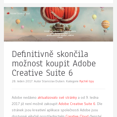
Definitivně skončila
možnost koupit Adobe
Creative Suite 6
28. leden 2017.
Autor Stanislav Duben. Kategorie
Rychlé tipy
Adobe nedávno
aktualizovalo své stránky
a od 9. ledna
2017 již není možné zakoupit
Adobe Creative Suite 6
. Dle
stránek jsou kreativní aplikace společnosti Adobe jsou
dostupné výlučně prostřednictvím
Creative Cloud
členství.