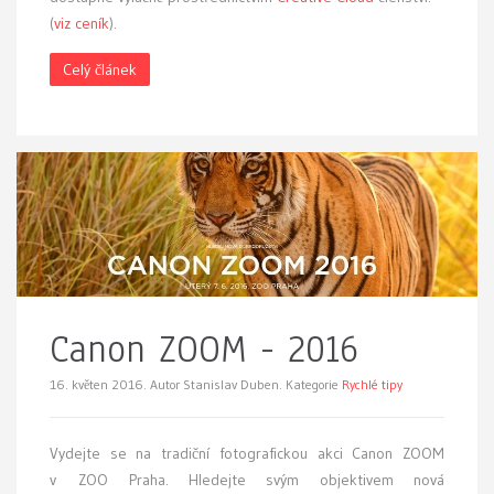
(
viz ceník
).
Celý článek
Canon ZOOM - 2016
16. květen 2016.
Autor Stanislav Duben. Kategorie
Rychlé tipy
Vydejte se na tradiční fotografickou akci Canon ZOOM
v ZOO Praha. Hledejte svým objektivem nová