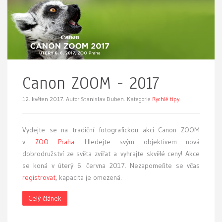
Canon ZOOM - 2017
12. květen 2017.
Autor Stanislav Duben. Kategorie
Rychlé tipy
Vydejte se na tradiční fotografickou akci Canon ZOOM
v
ZOO Praha
. Hledejte svým objektivem nová
dobrodružství ze světa zvířat a vyhrajte skvělé ceny! Akce
se koná v úterý 6. června 2017. Nezapomeňte se včas
registrovat
, kapacita je omezená.
Celý článek