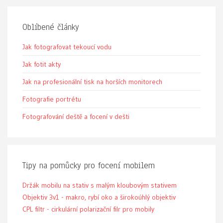
Oblíbené články
Jak fotografovat tekoucí vodu
Jak fotit akty
Jak na profesionální tisk na horších monitorech
Fotografie portrétu
Fotografování deště a focení v dešti
Tipy na pomůcky pro focení mobilem
Držák mobilu na stativ s malým kloubovým stativem
Objektiv 3v1 - makro, rybí oko a širokoúhlý objektiv
CPL filtr - cirkulární polarizační filr pro mobily