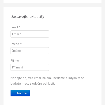
Dostávejte aktuality
Email
*
Jméno
*
Příjmení
Nebojte se, Váš email nikomu nedáme a kdykoliv se
budete moct z odběru odhlásit.
Subscribe