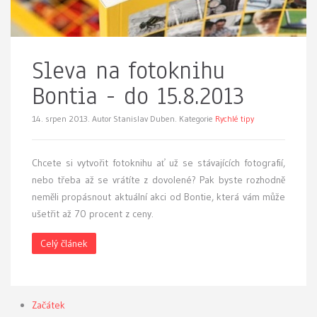
Sleva na fotoknihu
Bontia - do 15.8.2013
14. srpen 2013.
Autor Stanislav Duben. Kategorie
Rychlé tipy
Chcete si vytvořit fotoknihu ať už se stávajících fotografií,
nebo třeba až se vrátíte z dovolené? Pak byste rozhodně
neměli propásnout aktuální akci od Bontie, která vám může
ušetřit až 70 procent z ceny.
Celý článek
Začátek