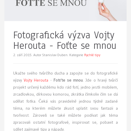
Fotografická výzva Vojty
Herouta - Foťte se mnou
2. září 2015.
Autor Stanislav Duben. Kategorie
Rychlé tipy
Ukažte svého tvůrčího ducha a zapojte se do fotografické
výzvy
Vojty Herouta
-
Fotťte se mnou
. Jde o hravý tvůrčí
projekt určený každému kdo rád fotí, jedno jestli mobilem,
zrcadlovkou, dírkovou komorou, zkrátka čímkoliv čím se dá
udělat fotka. Čeká vás pravidelně jednou týdně zadané
téma, na kterém můžete zkusit uplatit svou fantazii a
tvořivost. Zároveň se také můžete podívat jak téma
zpracovali ostatní fotografové, inspirovat se, pobavit a
sdílet zajímavé tipy a nápady.