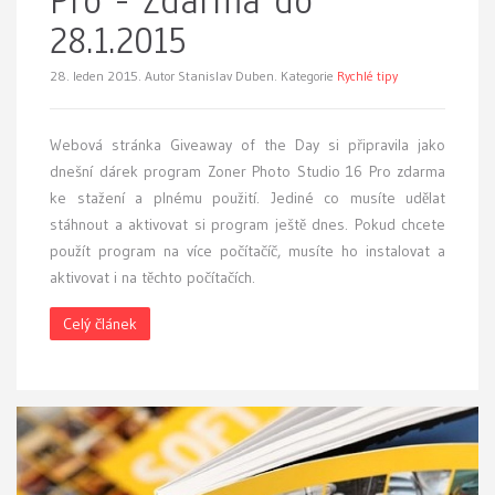
Pro - Zdarma do
28.1.2015
28. leden 2015.
Autor Stanislav Duben. Kategorie
Rychlé tipy
Webová stránka Giveaway of the Day si připravila jako
dnešní dárek program Zoner Photo Studio 16 Pro zdarma
ke stažení a plnému použití. Jediné co musíte udělat
stáhnout a aktivovat si program ještě dnes. Pokud chcete
použít program na více počítačíč, musíte ho instalovat a
aktivovat i na těchto počítačích.
Celý článek