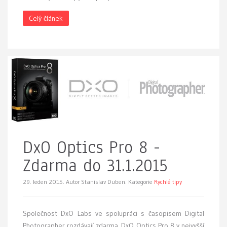
Celý článek
DxO Optics Pro 8 -
Zdarma do 31.1.2015
29. leden 2015.
Autor Stanislav Duben. Kategorie
Rychlé tipy
Společnost DxO Labs ve spolupráci s časopisem Digital
Photographer rozdávají zdarma DxO Optics Pro 8 v nejvyšší