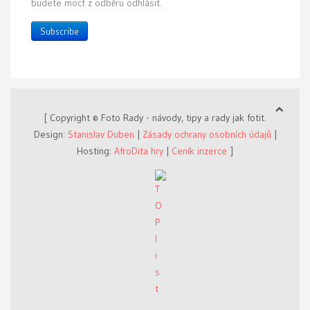
budete moct z odběru odhlásit.
Subscribe
[ Copyright © Foto Rady - návody, tipy a rady jak fotit.
Design:
Stanislav Duben
|
Zásady ochrany osobních údajů
|
Hosting:
AfroDita hry
|
Ceník inzerce
]