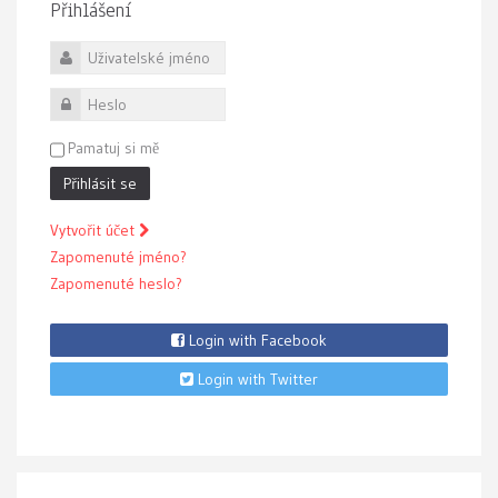
Přihlášení
Uživatelské jméno
Heslo
Pamatuj si mě
Přihlásit se
Vytvořit účet
Zapomenuté jméno?
Zapomenuté heslo?
Login with Facebook
Login with Twitter