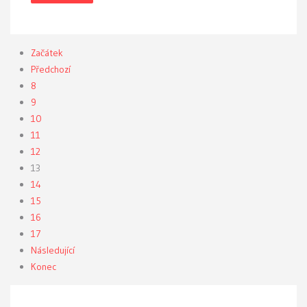
Začátek
Předchozí
8
9
10
11
12
13
14
15
16
17
Následující
Konec