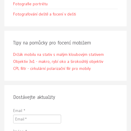
Fotografie portrétu
Fotografování deště a focení v dešti
Tipy na pomůcky pro focení mobilem
Držák mobilu na stativ s malým kloubovým stativem
Objektiv 3v1 - makro, rybí oko a širokoúhlý objektiv
CPL filtr - cirkulární polarizační filr pro mobily
Dostávejte aktuality
Email
*