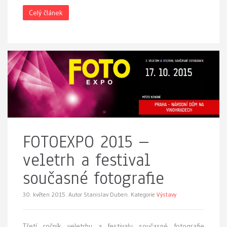
Celý článek
FOTOEXPO 2015 –
veletrh a festival
současné fotografie
30. květen 2015.
Autor Stanislav Duben. Kategorie
Výstavy
Třetí ročník veletrhu a festivalu současné fotografie