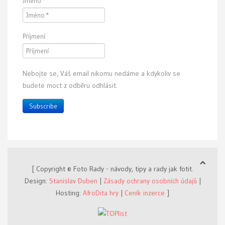
Jméno
*
Příjmení
Nebojte se, Váš email nikomu nedáme a kdykoliv se
budete moct z odběru odhlásit.
Subscribe
[ Copyright © Foto Rady - návody, tipy a rady jak fotit.
Design:
Stanislav Duben
|
Zásady ochrany osobních údajů
|
Hosting:
AfroDita hry
|
Ceník inzerce
]