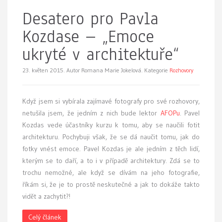
Desatero pro Pavla
Kozdase – „Emoce
ukryté v architektuře“
23. květen 2015.
Autor Romana Marie Jokelová. Kategorie
Rozhovory
Když jsem si vybírala zajímavé fotografy pro své rozhovory,
netušila jsem, že jedním z nich bude lektor
AFOPu
. Pavel
Kozdas vede účastníky kurzu k tomu, aby se naučili fotit
architekturu. Pochybuji však, že se dá naučit tomu, jak do
fotky vnést emoce. Pavel Kozdas je ale jedním z těch lidí,
kterým se to daří, a to i v případě architektury. Zdá se to
trochu nemožné, ale když se dívám na jeho fotografie,
říkám si, že je to prostě neskutečné a jak to dokáže takto
vidět a zachytit?!
Celý článek