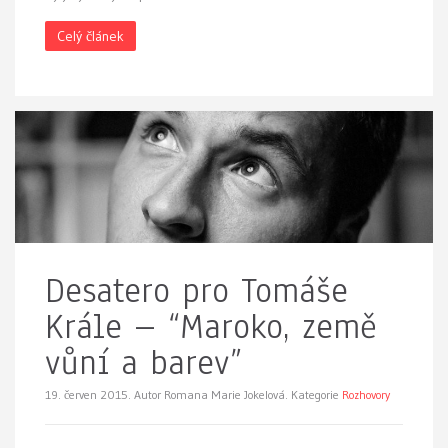
Celý článek
Desatero pro Tomáše
Krále – “Maroko, země
vůní a barev”
19. červen 2015.
Autor Romana Marie Jokelová. Kategorie
Rozhovory