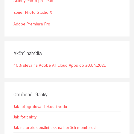
Affinity Photo pro iPad
Zoner Photo Studio X
Adobe Premiere Pro
Akční nabídky
40% sleva na Adobe All Cloud Apps do 30.04.2021
Oblíbené články
Jak fotografovat tekoucí vodu
Jak fotit akty
Jak na profesionální tisk na horších monitorech