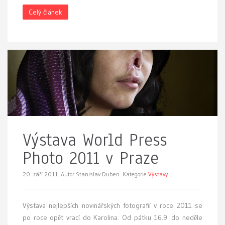
Celý článek
Výstava World Press
Photo 2011 v Praze
20. září 2011.
Autor Stanislav Duben. Kategorie
Výstavy
Výstava nejlepších novinářských fotografií v roce 2011 se
po roce opět vrací do Karolina. Od pátku 16.9. do neděle