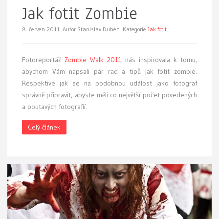
Jak fotit Zombie
8. červen 2011.
Autor Stanislav Duben. Kategorie
Jak fotit
F
otoreportáž
Zombie Walk 2011
nás inspirovala k tomu,
abychom Vám napsali pár rad a tipů jak fotit zombie.
Respektive jak se na podobnou událost jako fotograf
správně připravit, abyste měli co největší počet povedených
a poutavých fotografií.
Celý článek