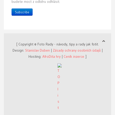
budete moct z odběru odhlásit.
Subscribe
[ Copyright © Foto Rady - návody, tipy a rady jak fotit.
Design:
Stanislav Duben
|
Zásady ochrany osobních údajů
|
Hosting:
AfroDita hry
|
Ceník inzerce
]