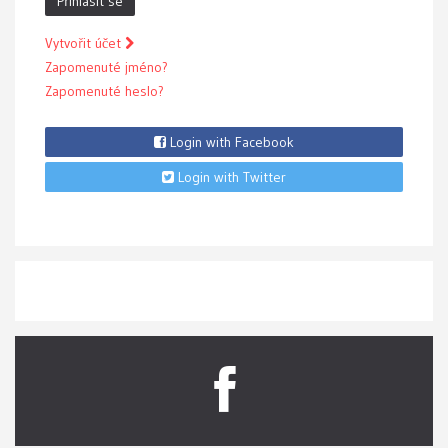
Přihlásit se
Vytvořit účet
Zapomenuté jméno?
Zapomenuté heslo?
Login with Facebook
Login with Twitter