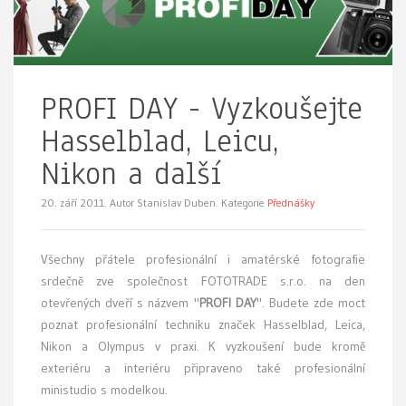
PROFI DAY - Vyzkoušejte
Hasselblad, Leicu,
Nikon a další
20. září 2011.
Autor Stanislav Duben. Kategorie
Přednášky
Všechny přátele profesionální i amatérské fotografie
srdečně zve společnost FOTOTRADE s.r.o. na den
otevřených dveří s názvem "
PROFI DAY
". Budete zde moct
poznat profesionální techniku značek Hasselblad, Leica,
Nikon a Olympus v praxi. K vyzkoušení bude kromě
exteriéru a interiéru připraveno také profesionální
ministudio s modelkou.