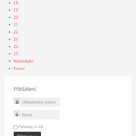
18
19
20
21
22
23
24
25
Následující
Konec
Přihlášení
Uživatelské jméno
Heslo
Pamatuj si mě