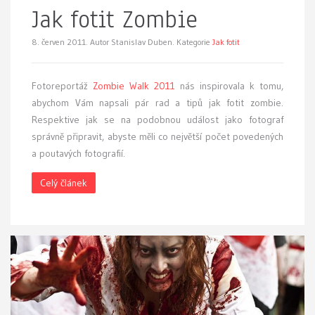
Jak fotit Zombie
8. červen 2011.
Autor Stanislav Duben. Kategorie
Jak fotit
F
otoreportáž
Zombie Walk 2011
nás inspirovala k tomu,
abychom Vám napsali pár rad a tipů jak fotit zombie.
Respektive jak se na podobnou událost jako fotograf
správně připravit, abyste měli co největší počet povedených
a poutavých fotografií.
Celý článek