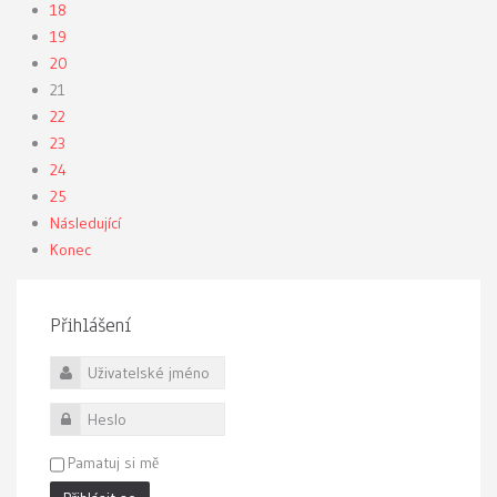
18
19
20
21
22
23
24
25
Následující
Konec
Přihlášení
Uživatelské jméno
Heslo
Pamatuj si mě