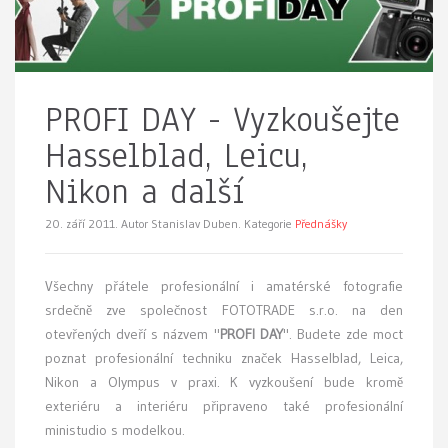
PROFI DAY - Vyzkoušejte
Hasselblad, Leicu,
Nikon a další
20. září 2011.
Autor Stanislav Duben. Kategorie
Přednášky
Všechny přátele profesionální i amatérské fotografie
srdečně zve společnost FOTOTRADE s.r.o. na den
otevřených dveří s názvem "
PROFI DAY
". Budete zde moct
poznat profesionální techniku značek Hasselblad, Leica,
Nikon a Olympus v praxi. K vyzkoušení bude kromě
exteriéru a interiéru připraveno také profesionální
ministudio s modelkou.