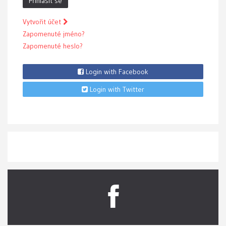
Přihlásit se
Vytvořit účet
Zapomenuté jméno?
Zapomenuté heslo?
Login with Facebook
Login with Twitter