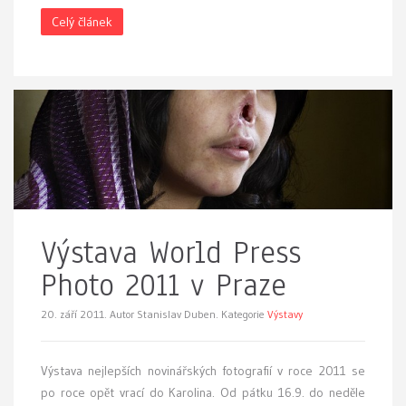
Celý článek
Výstava World Press
Photo 2011 v Praze
20. září 2011.
Autor Stanislav Duben. Kategorie
Výstavy
Výstava nejlepších novinářských fotografií v roce 2011 se
po roce opět vrací do Karolina. Od pátku 16.9. do neděle