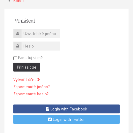
Konec
Přihlášení
Uživatelské jméno
Heslo
Pamatuj si mě
Přihlásit se
Vytvořit účet
Zapomenuté jméno?
Zapomenuté heslo?
Login with Facebook
Login with Twitter