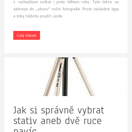
s rachejtlemi setkat i jinde během roku. Tato lekce se
zahrnuje do „oboru" noční fotografie. Proto následné typy
a triky můžete použít i jinde.
Celý článek
Jak si správně vybrat
stativ aneb dvě ruce
navíc