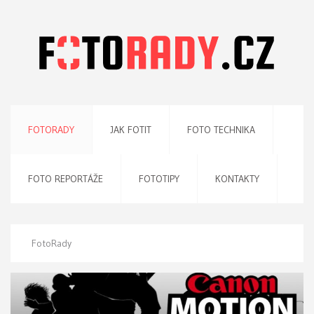
FOTORADY
JAK FOTIT
FOTO TECHNIKA
FOTO REPORTÁŽE
FOTOTIPY
KONTAKTY
FotoRady