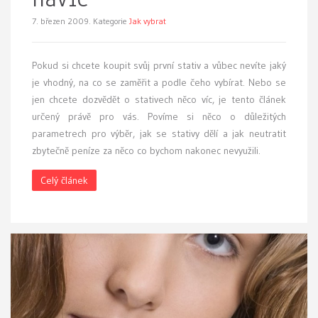
7. březen 2009.
Kategorie
Jak vybrat
P
okud si chcete koupit svůj první stativ a vůbec nevíte jaký
je vhodný, na co se zaměřit a podle čeho vybírat. Nebo se
jen chcete dozvědět o stativech něco víc, je tento článek
určený právě pro vás. Povíme si něco o důležitých
parametrech pro výběr, jak se stativy dělí a jak neutratit
zbytečně peníze za něco co bychom nakonec nevyužili.
Celý článek