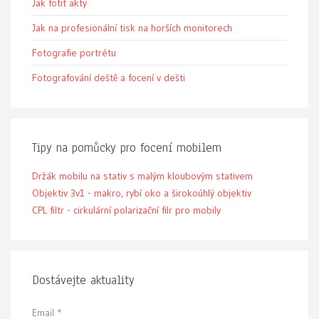
Jak fotit akty
Jak na profesionální tisk na horších monitorech
Fotografie portrétu
Fotografování deště a focení v dešti
Tipy na pomůcky pro focení mobilem
Držák mobilu na stativ s malým kloubovým stativem
Objektiv 3v1 - makro, rybí oko a širokoúhlý objektiv
CPL filtr - cirkulární polarizační filr pro mobily
Dostávejte aktuality
Email
*