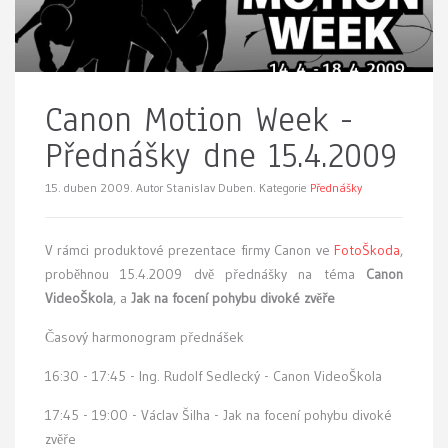
Canon Motion Week -
Přednášky dne 15.4.2009
15. duben 2009.
Autor Stanislav Duben. Kategorie
Přednášky
V
rámci produktové prezentace firmy Canon ve
FotoŠkoda
,
proběhnou 15.4.2009 dvě přednášky na téma
Canon
VideoŠkola
, a
Jak na focení pohybu divoké zvěře
Časový harmonogram přednášek
16:30 - 17:45 - Ing. Rudolf Sedlecký - Canon VideoŠkola
17:45 - 19:00 - Václav Šilha - Jak na focení pohybu divoké
zvěře