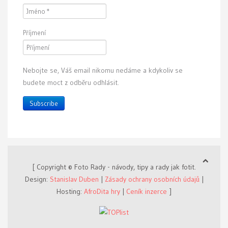
Příjmení
Nebojte se, Váš email nikomu nedáme a kdykoliv se
budete moct z odběru odhlásit.
Subscribe
[ Copyright © Foto Rady - návody, tipy a rady jak fotit.
Design:
Stanislav Duben
|
Zásady ochrany osobních údajů
|
Hosting:
AfroDita hry
|
Ceník inzerce
]