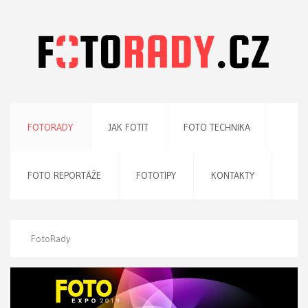
FOTORADY
JAK FOTIT
FOTO TECHNIKA
FOTO REPORTÁŽE
FOTOTIPY
KONTAKTY
FotoRady