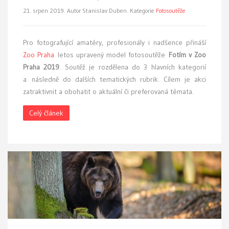
21. srpen 2019.
Autor Stanislav Duben. Kategorie
Fotosoutěže
Pro fotografující amatéry, profesionály i nadšence přináší
Zoo Praha
letos upravený model fotosoutěže
Fotím v Zoo
Praha 2019
. Soutěž je rozdělena do 3 hlavních kategorií
a následně do dalších tematických rubrik. Cílem je akci
zatraktivnit a obohatit o aktuální či preferovaná témata.
Celý článek