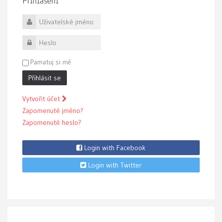
Přihlášení
Uživatelské jméno
Heslo
Pamatuj si mě
Přihlásit se
Vytvořit účet
Zapomenuté jméno?
Zapomenuté heslo?
Login with Facebook
Login with Twitter