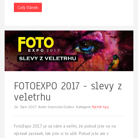
Celý článek
FOTOEXPO 2017 - slevy z
veletrhu
24. říjen 2017.
Autor Stanislav Duben. Kategorie
Rychlé tipy
FotoExpo 2017 je za námi a veřím, že pokud jste se na
výstavě zastavili, tak jste si to užili. Pokud jste ale z