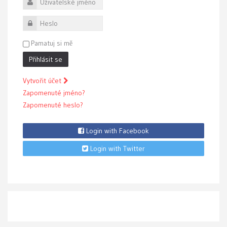
Uživatelské jméno
Heslo
Pamatuj si mě
Přihlásit se
Vytvořit účet
Zapomenuté jméno?
Zapomenuté heslo?
Login with Facebook
Login with Twitter