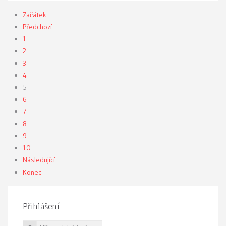
Začátek
Předchozí
1
2
3
4
5
6
7
8
9
10
Následující
Konec
Přihlášení