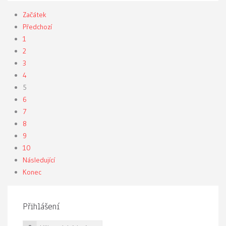
Začátek
Předchozí
1
2
3
4
5
6
7
8
9
10
Následující
Konec
Přihlášení