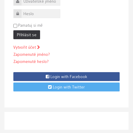
Uživatelské jméno
Heslo
Pamatuj si mě
Přihlásit se
Vytvořit účet
Zapomenuté jméno?
Zapomenuté heslo?
Login with Facebook
Login with Twitter