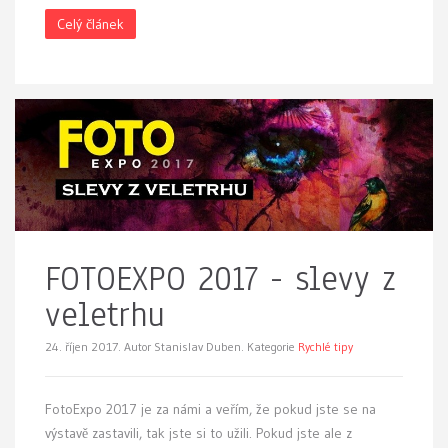
Celý článek
FOTOEXPO 2017 - slevy z
veletrhu
24. říjen 2017.
Autor Stanislav Duben. Kategorie
Rychlé tipy
FotoExpo 2017 je za námi a veřím, že pokud jste se na
výstavě zastavili, tak jste si to užili. Pokud jste ale z