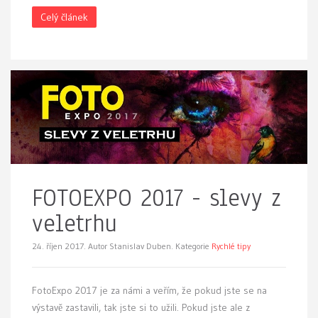
Celý článek
FOTOEXPO 2017 - slevy z
veletrhu
24. říjen 2017.
Autor Stanislav Duben. Kategorie
Rychlé tipy
FotoExpo 2017 je za námi a veřím, že pokud jste se na
výstavě zastavili, tak jste si to užili. Pokud jste ale z