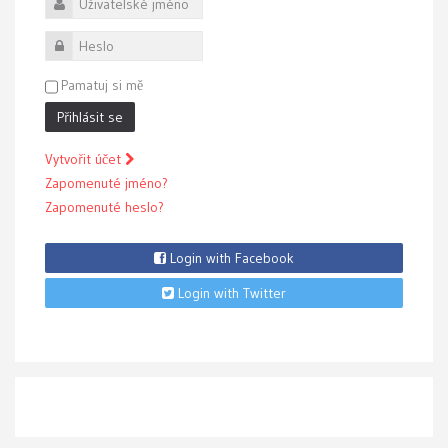
Uživatelské jméno
Heslo
Pamatuj si mě
Přihlásit se
Vytvořit účet
Zapomenuté jméno?
Zapomenuté heslo?
Login with Facebook
Login with Twitter