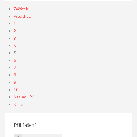
Začátek
Předchozí
1
2
3
4
5
6
7
8
9
10
Následující
Konec
Přihlášení