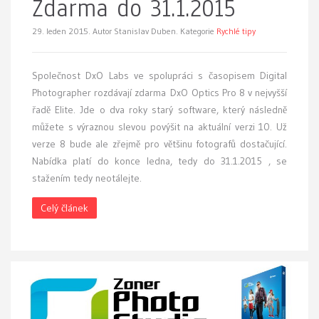
Zdarma do 31.1.2015
29. leden 2015.
Autor Stanislav Duben. Kategorie
Rychlé tipy
Společnost DxO Labs ve spolupráci s časopisem Digital
Photographer rozdávají zdarma DxO Optics Pro 8 v nejvyšší
řadě Elite. Jde o dva roky starý software, který následně
můžete s výraznou slevou povýšit na aktuální verzi 10. Už
verze 8 bude ale zřejmě pro většinu fotografů dostačující.
Nabídka platí do konce ledna, tedy do 31.1.2015 , se
stažením tedy neotálejte.
Celý článek