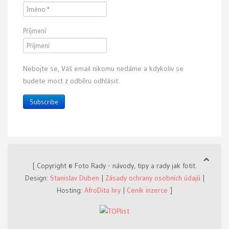
Příjmení
Nebojte se, Váš email nikomu nedáme a kdykoliv se
budete moct z odběru odhlásit.
Subscribe
[ Copyright © Foto Rady - návody, tipy a rady jak fotit.
Design:
Stanislav Duben
|
Zásady ochrany osobních údajů
|
Hosting:
AfroDita hry
|
Ceník inzerce
]