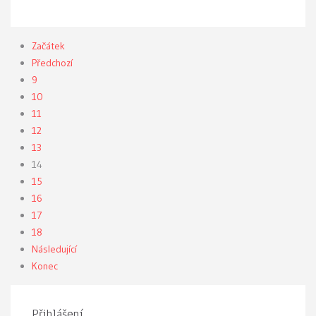
Začátek
Předchozí
9
10
11
12
13
14
15
16
17
18
Následující
Konec
Přihlášení