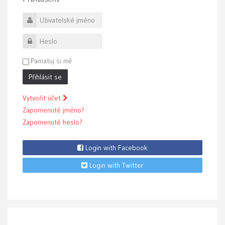
Uživatelské jméno
Heslo
Pamatuj si mě
Přihlásit se
Vytvořit účet
Zapomenuté jméno?
Zapomenuté heslo?
Login with Facebook
Login with Twitter