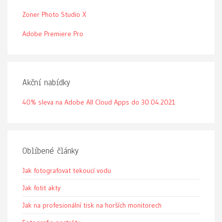
Zoner Photo Studio X
Adobe Premiere Pro
Akční nabídky
40% sleva na Adobe All Cloud Apps do 30.04.2021
Oblíbené články
Jak fotografovat tekoucí vodu
Jak fotit akty
Jak na profesionální tisk na horších monitorech