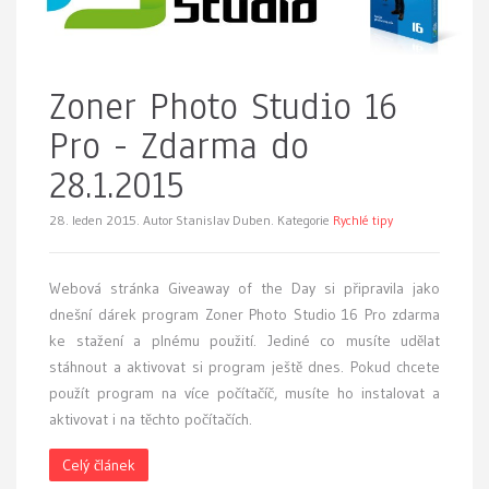
Zoner Photo Studio 16
Pro - Zdarma do
28.1.2015
28. leden 2015.
Autor Stanislav Duben. Kategorie
Rychlé tipy
Webová stránka Giveaway of the Day si připravila jako
dnešní dárek program Zoner Photo Studio 16 Pro zdarma
ke stažení a plnému použití. Jediné co musíte udělat
stáhnout a aktivovat si program ještě dnes. Pokud chcete
použít program na více počítačíč, musíte ho instalovat a
aktivovat i na těchto počítačích.
Celý článek