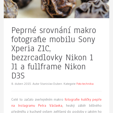
Peprné srovnání makro
fotografie mobilu Sony
Xperia Z1C,
bezzrcadlovky Nikon 1
J1 a fullframe Nikon
D3S
8. duben 2015.
Autor Stanislav Duben. Kategorie
Foto technika
Celé to začalo zveřejněním makro
fotografie kuličky pepře
na Instagramu Petra Václavka
, hezký záběr běžného
předmětu z kuchyně ovšem zvětšený do podoby v jakém ho