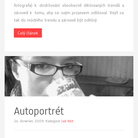
fotografa) k dodržování všeobecně diktovaných trendů a
zároveň k tomu, aby se svým projevem odlišoval. Vejít se
tak do módního trendu a zároveň být odlišný.
Celý článek
Autoportrét
24. červenec 2009.
Kategorie
Jak fotit