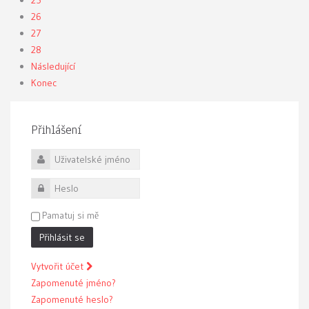
25
26
27
28
Následující
Konec
Přihlášení
Uživatelské jméno
Heslo
Pamatuj si mě
Přihlásit se
Vytvořit účet
Zapomenuté jméno?
Zapomenuté heslo?