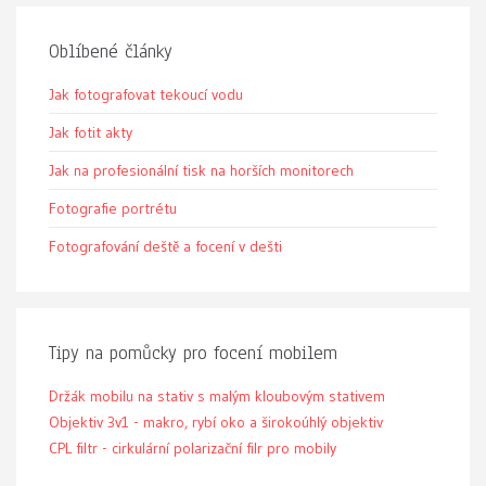
Oblíbené články
Jak fotografovat tekoucí vodu
Jak fotit akty
Jak na profesionální tisk na horších monitorech
Fotografie portrétu
Fotografování deště a focení v dešti
Tipy na pomůcky pro focení mobilem
Držák mobilu na stativ s malým kloubovým stativem
Objektiv 3v1 - makro, rybí oko a širokoúhlý objektiv
CPL filtr - cirkulární polarizační filr pro mobily