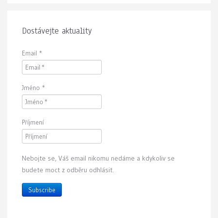
Dostávejte aktuality
Email
*
Jméno
*
Příjmení
Nebojte se, Váš email nikomu nedáme a kdykoliv se
budete moct z odběru odhlásit.
Subscribe