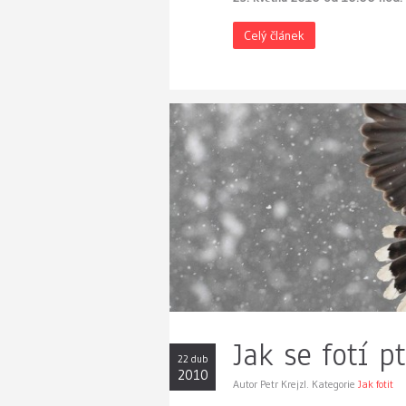
Celý článek
Jak se fotí p
22 dub
2010
Autor Petr Krejzl. Kategorie
Jak fotit