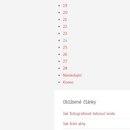
19
20
21
22
23
24
25
26
27
28
Následující
Konec
Oblíbené články
Jak fotografovat tekoucí vodu
Jak fotit akty