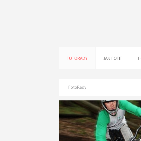
FOTORADY
JAK FOTIT
F
FotoRady