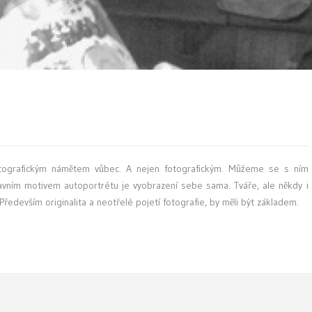
fotografickým námětem vůbec. A nejen fotografickým. Můžeme se s ním
avním motivem autoportrétu je vyobrazení sebe sama. Tváře, ale někdy i
Především originalita a neotřelé pojetí fotografie, by měli být základem.