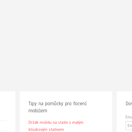
Tipy na pomůcky pro focení
Dos
mobilem
Ema
Držák mobilu na stativ s malým
kloubovým stativem