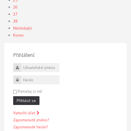
25
26
27
28
Následující
Konec
Přihlášení
Uživatelské jméno
Heslo
Pamatuj si mě
Přihlásit se
Vytvořit účet
Zapomenuté jméno?
Zapomenuté heslo?