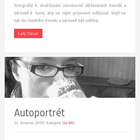
fotografa) k dodržování všeobecně diktovaných trendů a
zároveň k tomu, aby se svým projevem odlišoval. Vejít se
tak do módního trendu a zároveň být odlišný.
Celý článek
Autoportrét
24. červenec 2009.
Kategorie
Jak fotit