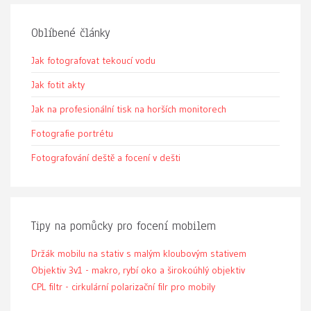
Oblíbené články
Jak fotografovat tekoucí vodu
Jak fotit akty
Jak na profesionální tisk na horších monitorech
Fotografie portrétu
Fotografování deště a focení v dešti
Tipy na pomůcky pro focení mobilem
Držák mobilu na stativ s malým kloubovým stativem
Objektiv 3v1 - makro, rybí oko a širokoúhlý objektiv
CPL filtr - cirkulární polarizační filr pro mobily