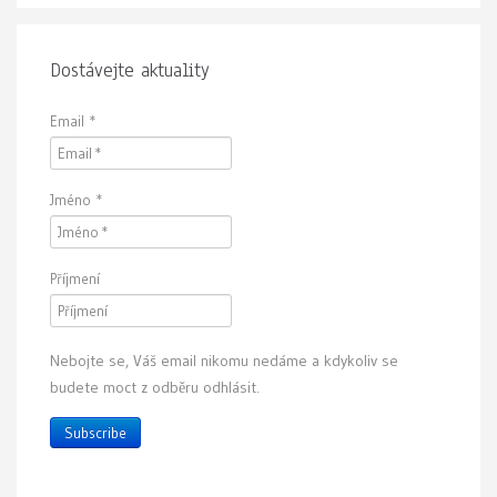
Dostávejte aktuality
Email
*
Jméno
*
Příjmení
Nebojte se, Váš email nikomu nedáme a kdykoliv se
budete moct z odběru odhlásit.
Subscribe