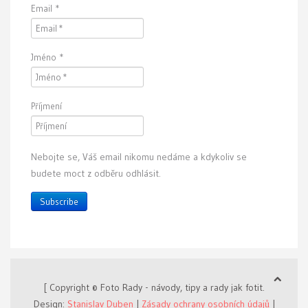
Email
*
Jméno
*
Příjmení
Nebojte se, Váš email nikomu nedáme a kdykoliv se
budete moct z odběru odhlásit.
Subscribe
[ Copyright © Foto Rady - návody, tipy a rady jak fotit.
Design:
Stanislav Duben
|
Zásady ochrany osobních údajů
|