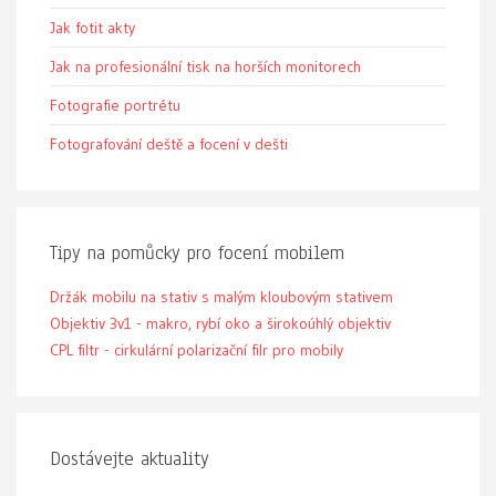
Jak fotit akty
Jak na profesionální tisk na horších monitorech
Fotografie portrétu
Fotografování deště a focení v dešti
Tipy na pomůcky pro focení mobilem
Držák mobilu na stativ s malým kloubovým stativem
Objektiv 3v1 - makro, rybí oko a širokoúhlý objektiv
CPL filtr - cirkulární polarizační filr pro mobily
Dostávejte aktuality