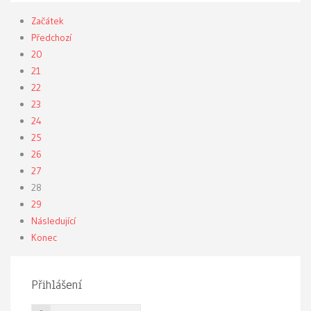
Začátek
Předchozí
20
21
22
23
24
25
26
27
28
29
Následující
Konec
Přihlášení