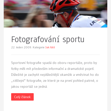
Fotografování sportu
22. leden 2009.
Kategorie
Jak fotit
S
portovní fotografie spadá do oboru reportáže, proto by
fotky měli mít především informační a dramatické pojetí.
Důležité je zachytit nejdůležitější okamžik a vměstnat ho do
„stěžejní" fotografie, ze které je na první pohled patrné, o
jakou reportáž se jedná.
Celý článek