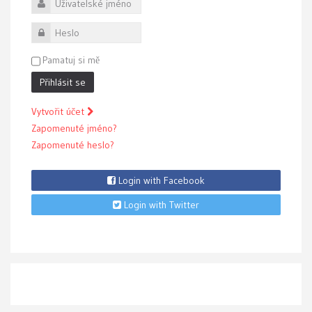
Uživatelské jméno
Heslo
Pamatuj si mě
Přihlásit se
Vytvořit účet
Zapomenuté jméno?
Zapomenuté heslo?
Login with Facebook
Login with Twitter