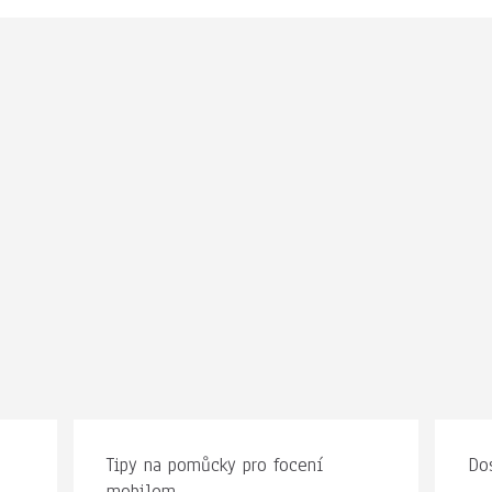
Tipy na pomůcky pro focení
Dos
mobilem