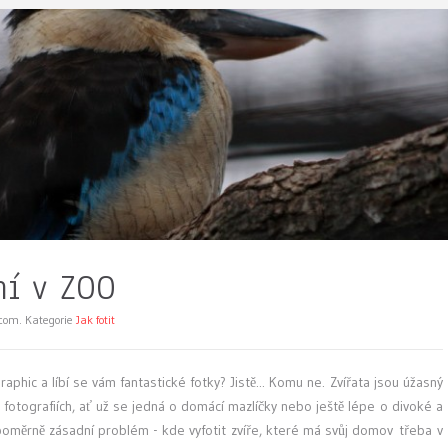
ní v ZOO
.com. Kategorie
Jak fotit
raphic a líbí se vám fantastické fotky? Jistě... Komu ne. Zvířata jsou úžasný
 fotografiích, ať už se jedná o domácí mazlíčky nebo ještě lépe o divoké a
poměrně zásadní problém - kde vyfotit zvíře, které má svůj domov třeba v