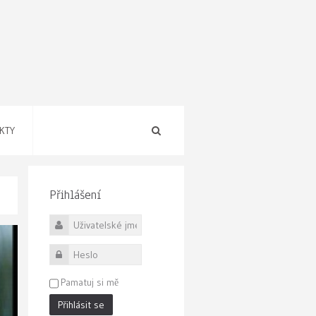
KTY
Přihlášení
Uživatelské jméno
Heslo
Pamatuj si mě
Přihlásit se