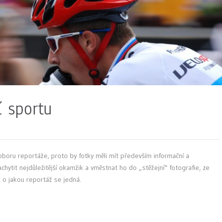
í sportu
oboru reportáže, proto by fotky měli mít především informační a
achytit nejdůležitější okamžik a vměstnat ho do „stěžejní" fotografie, ze
, o jakou reportáž se jedná.