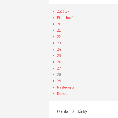
Začátek
Předchozí
20
21
22
23
24
25
26
27
28
29
Následující
Konec
Oblíbené články