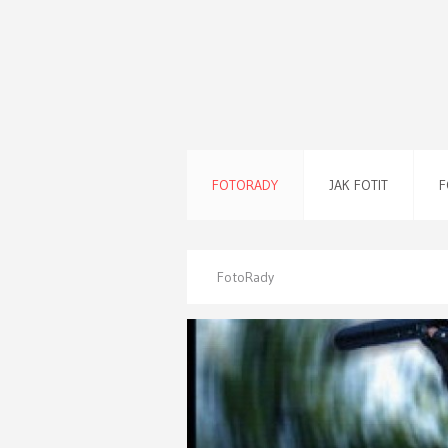
FOTORADY
JAK FOTIT
F
FotoRady