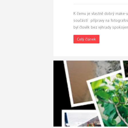
K
čemu je vlastně dobrý make-u
součástí přípravy na fotografov
byl člověk bez výhrady spokojen
Celý článek