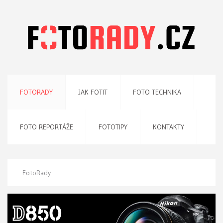
FOTORADY
JAK FOTIT
FOTO TECHNIKA
FOTO REPORTÁŽE
FOTOTIPY
KONTAKTY
FotoRady