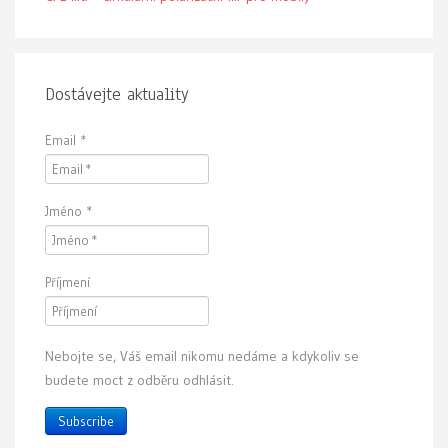
Dostávejte aktuality
Email
*
Jméno
*
Příjmení
Nebojte se, Váš email nikomu nedáme a kdykoliv se
budete moct z odběru odhlásit.
Subscribe