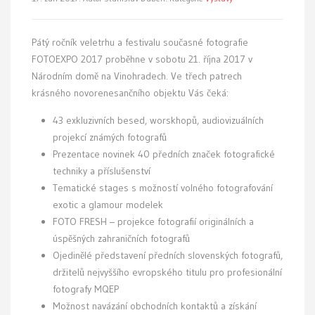
Pátý ročník veletrhu a festivalu současné fotografie
FOTOEXPO 2017 proběhne v sobotu 21. října 2017 v
Národním domě na Vinohradech. Ve třech patrech
krásného novorenesančního objektu Vás čeká:
43 exkluzivních besed, worskhopů, audiovizuálních
projekcí známých fotografů
Prezentace novinek 40 předních značek fotografické
techniky a příslušenství
Tematické stages s možností volného fotografování
exotic a glamour modelek
FOTO FRESH – projekce fotografií originálních a
úspěšných zahraničních fotografů
Ojedinělé představení předních slovenských fotografů,
držitelů nejvyššího evropského titulu pro profesionální
fotografy MQEP
Možnost navázání obchodních kontaktů a získání