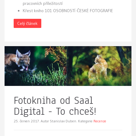
pracovních příležitostí
Křest kniho 101 OSOBNOSTÍ ČESKÉ FOTOGRAFIE
Celý článek
Fotokniha od Saal
Digital - To chceš!
25. červen 2017.
Autor Stanislav Duben. Kategorie
Recenze