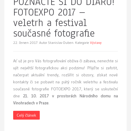
POZNAČTE SI DO DIÁŘŮ!
FOTOEXPO 2017 –
veletrh a festival
současné fotografie
22. červen 2017.
Autor Stanislav Duben. Kategorie
Výstavy
Ať už je pro Vás fotografování obživa či zábava, nenechte si
ujít největší fotografickou akci podzimu! Přijďte si zafotit,
načerpat aktuální trendy, rozšířit si obzory, získat nové
kontakty či se pobavit na pátý ročník veletrhu a festivalu
současné fotografie FOTOEXPO 2017, který se uskuteční
dne
21. 10. 2017 v prostorách Národního domu na
Vinohradech v Praze
.
Celý článek