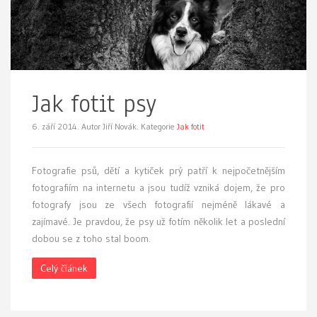
Jak fotit psy
6. září 2014.
Autor Jiří Novák. Kategorie
Jak fotit
Fotografie psů, dětí a kytiček prý patří k nejpočetnějším
fotografiím na internetu a jsou tudíž vzniká dojem, že pro
fotografy jsou ze všech fotografií nejméně lákavé a
zajímavé. Je pravdou, že psy už fotím několik let a poslední
dobou se z toho stal boom.
Celý článek