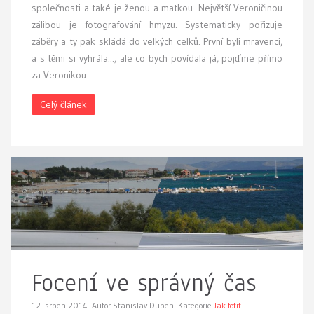
společnosti a také je ženou a matkou. Největší Veroničinou
zálibou je fotografování hmyzu. Systematicky pořizuje
záběry a ty pak skládá do velkých celků. První byli mravenci,
a s těmi si vyhrála..., ale co bych povídala já, pojďme přímo
za Veronikou.
Celý článek
Focení ve správný čas
12. srpen 2014.
Autor Stanislav Duben. Kategorie
Jak fotit