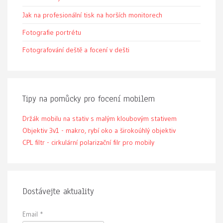
Jak na profesionální tisk na horších monitorech
Fotografie portrétu
Fotografování deště a focení v dešti
Tipy na pomůcky pro focení mobilem
Držák mobilu na stativ s malým kloubovým stativem
Objektiv 3v1 - makro, rybí oko a širokoúhlý objektiv
CPL filtr - cirkulární polarizační filr pro mobily
Dostávejte aktuality
Email
*