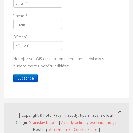
Jméno
*
Příjmení
Nebojte se, Váš email nikomu nedáme a kdykoliv se
budete moct z odběru odhlásit.
Subscribe
[ Copyright © Foto Rady - návody, tipy a rady jak fotit.
Design:
Stanislav Duben
|
Zásady ochrany osobních údajů
|
Hosting:
AfroDita hry
|
Ceník inzerce
]